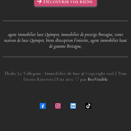
Découvrir vos biens
agent immobilier luxe Quimper, immobilier de prestige Bretagne, vente
maison de luxe Quimper, biens d'exception Finistère, agent immobilier haut
de gamme Bretagne,
Élodie Le Vallegant - Immobilier de luxe © Copyright
2026
| Tous
Droits Réservés | Fait avec ♡ par
BeeVisible