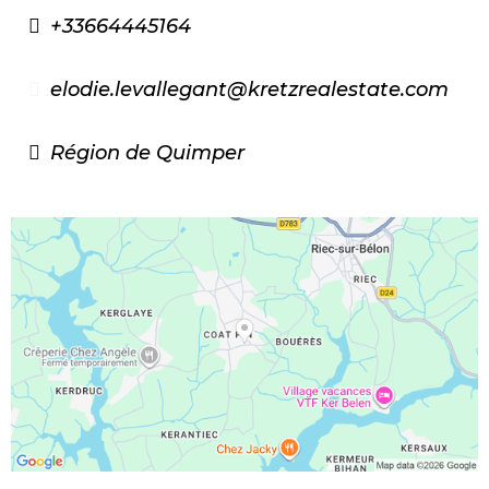
+33664445164
elodie.levallegant@kretzrealestate.com
Région de Quimper